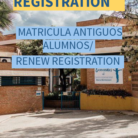
REGISTRATION
MATRICULA ANTIGUOS
ALUMNOS/
RENEW REGISTRATION