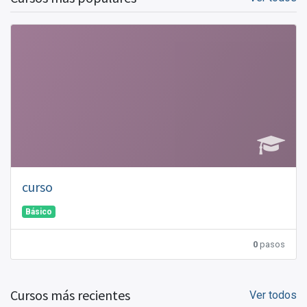
curso
Básico
0
pasos
Cursos más recientes
Ver todos