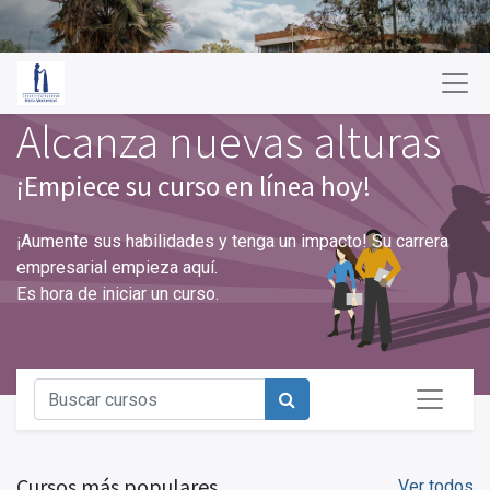
Alcanza nuevas alturas
¡Empiece su curso en línea hoy!
¡Aumente sus habilidades y tenga un impacto! Su carrera
empresarial empieza aquí.
Es hora de iniciar un curso.
Cursos más populares
Ver todos