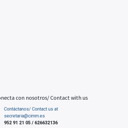
necta con nosotros/ Contact with us
Contáctanos/ Contact us at
secretaria@cimm.es
952 91 21 05 / 626632136