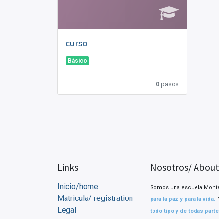
curso
Básico
0
pasos
Links
Nosotros/ About
Inicio/home
Somos una escuela Montes
Matricula/ registration
para la paz y para la vida.
Legal
todo tipo y de todas part