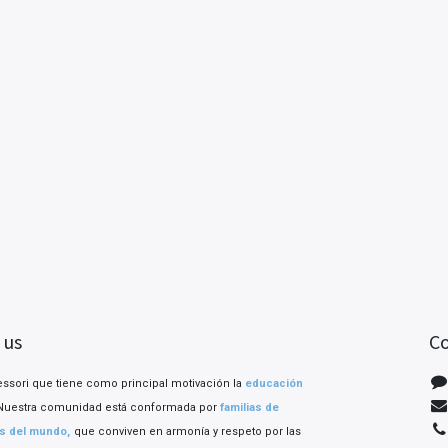
 us
Co
sori que tiene como principal motivación la
educación
Nuestra comunidad está conformada por
familias de
es del mundo,
que conviven en armonía y respeto por las