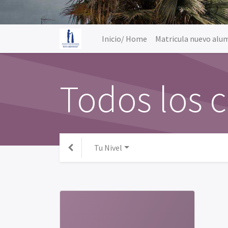
Inicio/ Home
Matricula nuevo al
Todos los 
Tu Nivel